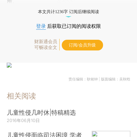
所。
本文共计1236字 订阅后继续阅读
登录
后获取已订阅的阅读权限
财新通会员
订阅/会员升级
可畅读全文
责任编辑：耿铭钟 | 版面编辑：吴秋晗
相关阅读
儿童性侵几时休|特稿精选
2016年06月10日
儿童性侵面临司法困境 学者