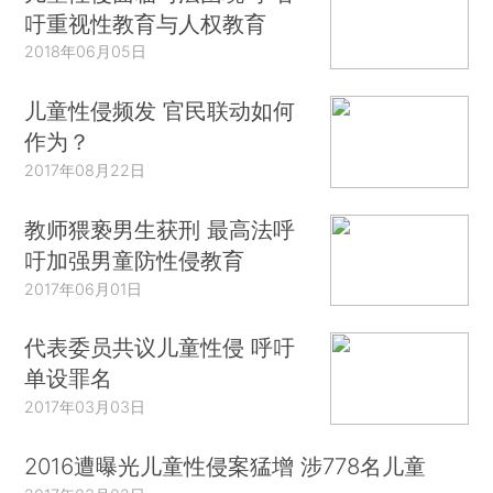
吁重视性教育与人权教育
2018年06月05日
儿童性侵频发 官民联动如何
作为？
2017年08月22日
教师猥亵男生获刑 最高法呼
吁加强男童防性侵教育
2017年06月01日
代表委员共议儿童性侵 呼吁
单设罪名
2017年03月03日
2016遭曝光儿童性侵案猛增 涉778名儿童