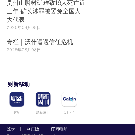
贵州山脚树矿难致16人死亡近
三年 矿长涉罪被罢免全国人
大代表
2026年08月08日
专栏｜沃什遭遇信任危机
2026年08月08日
财新移动
财新
财新周刊
Caixin
登录
网页版
订阅电邮
|
|