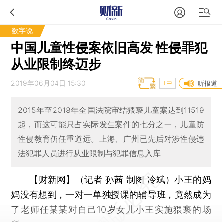
数字说
中国儿童性侵案依旧高发 性侵罪犯
从业限制终迈步
2019年06月04日 15:30
T中
听报道
2015年至2018年全国法院审结猥亵儿童案达到11519
起，而这可能只占实际发生案件的七分之一，儿童防
性侵教育仍任重道远。上海、广州已先后对涉性侵违
法犯罪人员进行从业限制与犯罪信息入库
【财新网】（记者 孙茜 制图 冷斌）
小王的妈
妈没有想到，一对一单独授课的辅导班，竟然成为
了老师任某某对自己10岁女儿小王实施猥亵的场