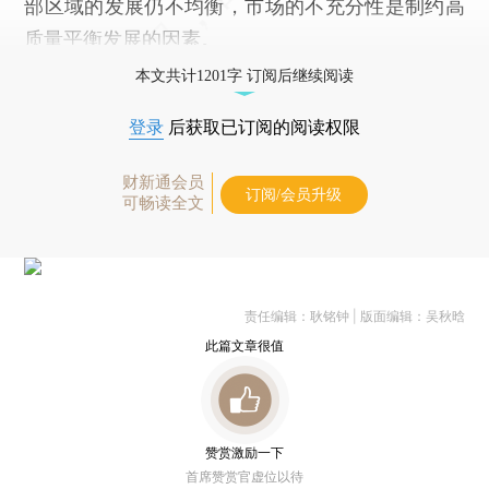
部区域的发展仍不均衡，市场的不充分性是制约高
质量平衡发展的因素。
本文共计1201字 订阅后继续阅读
登录
后获取已订阅的阅读权限
财新通会员
订阅/会员升级
可畅读全文
责任编辑：耿铭钟 | 版面编辑：吴秋晗
此篇文章很值
赞赏激励一下
首席赞赏官虚位以待