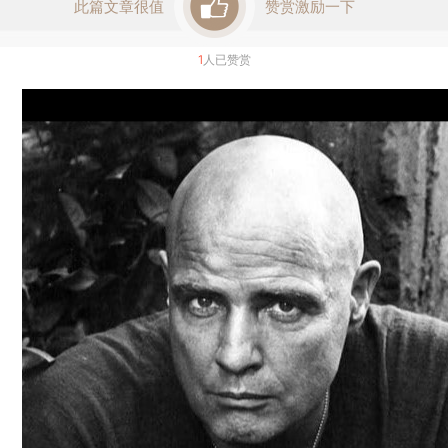
此篇文章很值
赞赏激励一下
1
人已赞赏