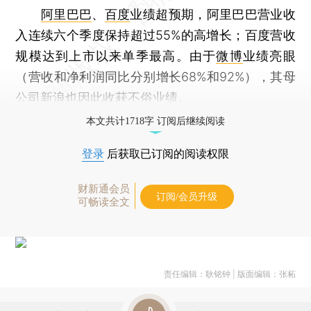
阿里巴巴
、
百度
业绩超预期，阿里巴巴营业收
入连续六个季度保持超过55%的高增长；百度营收
规模达到上市以来单季最高。由于
微博
业绩亮眼
（营收和净利润同比分别增长68%和92%），其母
公司
新浪
也因此收获不俗业绩。
本文共计1718字 订阅后继续阅读
登录
后获取已订阅的阅读权限
财新通会员
订阅/会员升级
可畅读全文
责任编辑：耿铭钟 | 版面编辑：张柘