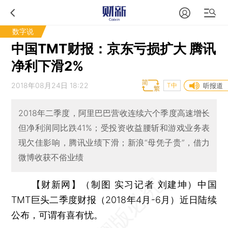
数字说
中国TMT财报：京东亏损扩大 腾讯
净利下滑2%
2018年08月24日 18:22
T中
听报道
2018年二季度，阿里巴巴营收连续六个季度高速增长
但净利润同比跌41%；受投资收益腰斩和游戏业务表
现欠佳影响，腾讯业绩下滑；新浪“母凭子贵”，借力
微博收获不俗业绩
【财新网】（制图 实习记者 刘建坤）
中国
TMT巨头二季度财报（2018年4月-6月）近日陆续
公布，可谓有喜有忧。