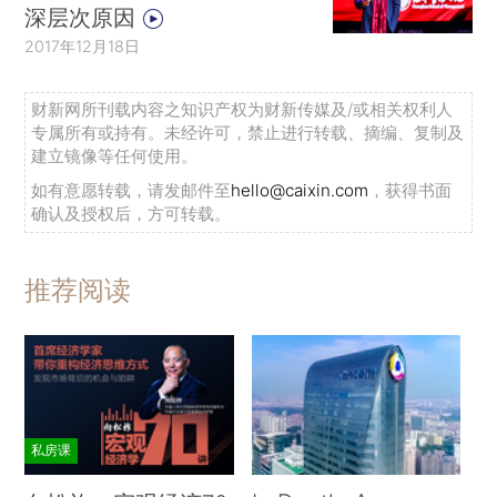
深层次原因
2017年12月18日
财新网所刊载内容之知识产权为财新传媒及/或相关权利人
专属所有或持有。未经许可，禁止进行转载、摘编、复制及
建立镜像等任何使用。
如有意愿转载，请发邮件至
hello@caixin.com
，获得书面
确认及授权后，方可转载。
推荐阅读
私房课