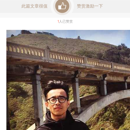
此篇文章很值
赞赏激励一下
1
人已赞赏