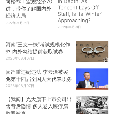
In Depth: As
向松祚：宏观经济70
Tencent Lays Off
讲，带你了解国内外
Staff, Is Its ‘Winter’
经济大局
Approaching?
2022年04月06日
2022年04月01日
河南“三支一扶”考试规模化作
弊 内外勾结提前获取试卷
2026年08月07日
因严重违纪违法 李云泽被罢
免第十四届全国人大代表职务
2026年08月07日
【我闻】光大旗下上市公司出
售背后隐情 多人卷入医疗腐
败案被查