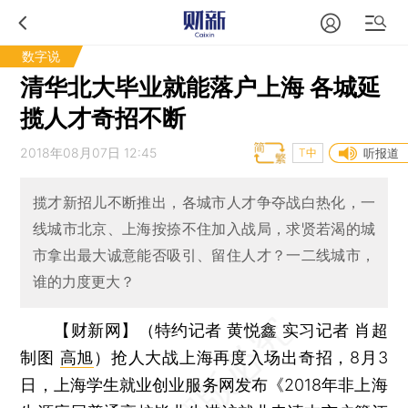
数字说
清华北大毕业就能落户上海 各城延
揽人才奇招不断
2018年08月07日 12:45
T中
听报道
揽才新招儿不断推出，各城市人才争夺战白热化，一
线城市北京、上海按捺不住加入战局，求贤若渴的城
市拿出最大诚意能否吸引、留住人才？一二线城市，
谁的力度更大？
【财新网】（特约记者 黄悦鑫 实习记者 肖超
制图
高旭
）
抢人大战上海再度入场出奇招，8月3
日，上海学生就业创业服务网发布《2018年非上海