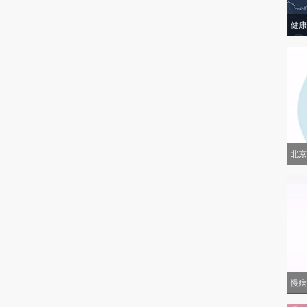
健康
北京
慢病