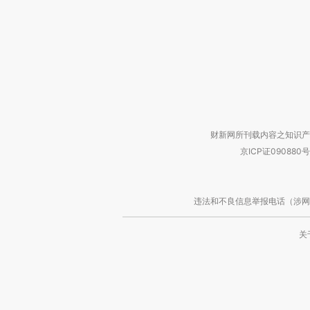
财新网所刊载内容之知识产
京ICP证090880号
违法和不良信息举报电话（涉网络暴力有
关