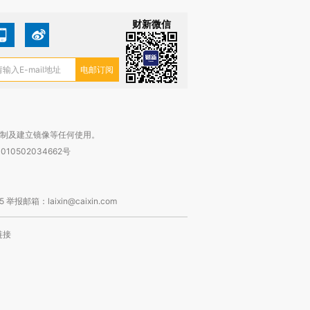
财新微信
复制及建立镜像等任何使用。
010502034662号
箱：laixin@caixin.com
链接