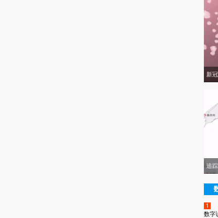
新冠
追踪
1
数字