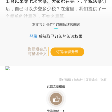
出台以来第七次大修。大家都在关心，个税法修订
后，自己可以少交多少税？在这里，我们提供了一
个简单的计算器，不妨来算算。
本文共计495字 订阅后继续阅读
登录
后获取已订阅的阅读权限
财新通会员
订阅/会员升级
可畅读全文
责任编辑：耿铭钟 | 版面编辑：张柘
此篇文章很值
赞赏激励一下