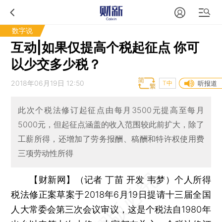
数字说
互动|如果仅提高个税起征点 你可
以少交多少税？
2018年06月19日 12:50
T中
听报道
此次个税法修订起征点由每月3500元提高至每月
5000元，但起征点涵盖的收入范围较此前扩大，除了
工薪所得，还增加了劳务报酬、稿酬和特许权使用费
三项劳动性所得
【财新网】（记者 丁苗 开发 韦梦）
个人所得
税法修正案草案于2018年6月19日提请十三届全国
人大常委会第三次会议审议，这是个税法自1980年