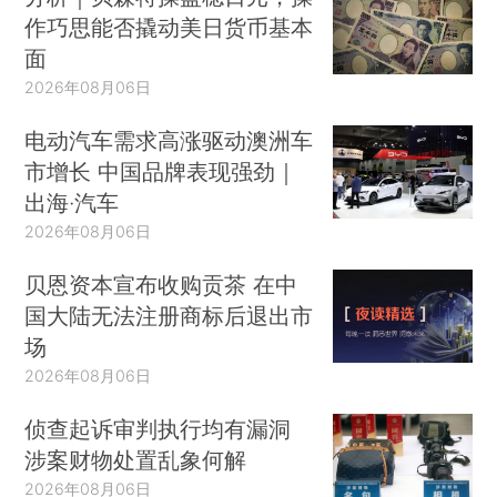
作巧思能否撬动美日货币基本
面
2026年08月06日
电动汽车需求高涨驱动澳洲车
市增长 中国品牌表现强劲｜
出海·汽车
2026年08月06日
贝恩资本宣布收购贡茶 在中
国大陆无法注册商标后退出市
场
2026年08月06日
侦查起诉审判执行均有漏洞
涉案财物处置乱象何解
2026年08月06日