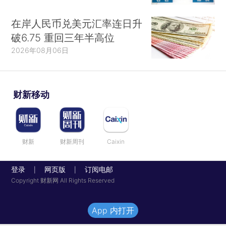
在岸人民币兑美元汇率连日升
破6.75 重回三年半高位
2026年08月06日
财新移动
财新
财新周刊
Caixin
登录
网页版
订阅电邮
|
|
Copyright 财新网 All Rights Reserved
App 内打开