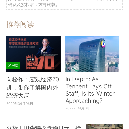
确认及授权后，方可转载。
推荐阅读
私房课
In Depth: As
向松祚：宏观经济70
Tencent Lays Off
讲，带你了解国内外
Staff, Is Its ‘Winter’
经济大局
Approaching?
2022年04月06日
2022年04月01日
分析｜贝森特操盘稳日元，操