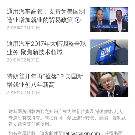
通用汽车高管：支持为美国制
造业增加就业的贸易政策
2018年03月02日
通用汽车2017年大幅调整全球
业务 聚焦新技术领域
2018年02月07日
特朗普开年再“捡落”？美国新
增就业创八年新高
2018年02月02日
财新网所刊载内容之知识产权为财新传媒及/或相关权利人
专属所有或持有。未经许可，禁止进行转载、摘编、复制及
建立镜像等任何使用。
如有意愿转载，请发邮件至
hello@caixin.com
，获得书面