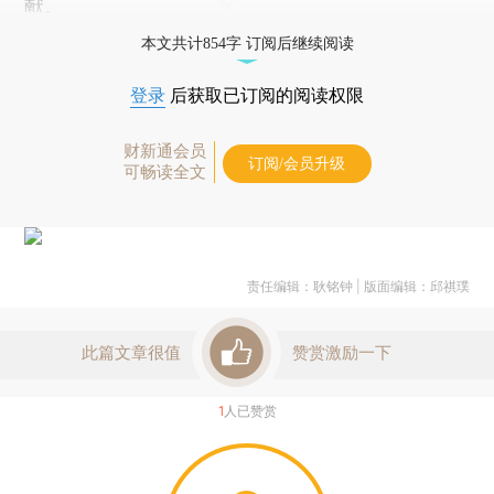
献。
本文共计854字 订阅后继续阅读
登录
后获取已订阅的阅读权限
财新通会员
订阅/会员升级
可畅读全文
责任编辑：耿铭钟 | 版面编辑：邱祺璞
此篇文章很值
赞赏激励一下
1
人已赞赏