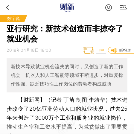
数字说
亚行研究：新技术创造而非掠夺了
就业机会
2018年04月18日 18:00
T中
听报道
新技术导致就业机会流失的同时，又创造了新的工作
机会；机器人和人工智能等领域不断进步，对重复操
作性强、缺乏技巧性工作岗位的劳动者构成威胁
【财新网】（记者 丁苗 制图 李靖华）
技术进
步改变了20亿亚洲劳动人口的
就业
状况，过去25
年来创造了3000万个工业和服务业的就业岗位，
推动生产率和工资水平提高，为减贫做出了重要贡