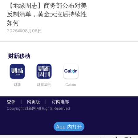
【地缘图志】商务部公布对美
反制清单，黄金大涨后持续性
如何
2026年08月06日
财新移动
财新
财新周刊
Caixin
登录
网页版
订阅电邮
|
|
Copyright 财新网 All Rights Reserved
App 内打开