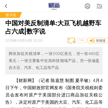
数字说
中国对美反制清单:大豆飞机越野车
占六成|数字说
2018年04月04日 20:05
T中
听报道
两张加征关税清单，一张500亿美元，另一张480亿
美元；一张主要集中在高科技领域产品，另一张涵盖
在大豆、汽车、化工品等产品
【财新网】（记者 陈嘉慧 制图 夏
卒
敏）
4月4
日下午，中国财政部官网发布《国务院关税税则委
员会发布对原产于美国部分进口商品加征关税公
告》，决定对原产于美国的大豆、汽车、化工品等