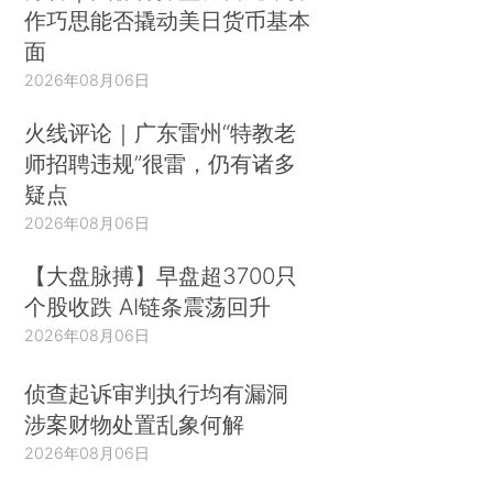
作巧思能否撬动美日货币基本
面
2026年08月06日
火线评论｜广东雷州“特教老
师招聘违规”很雷，仍有诸多
疑点
2026年08月06日
【大盘脉搏】早盘超3700只
个股收跌 AI链条震荡回升
2026年08月06日
侦查起诉审判执行均有漏洞
涉案财物处置乱象何解
2026年08月06日