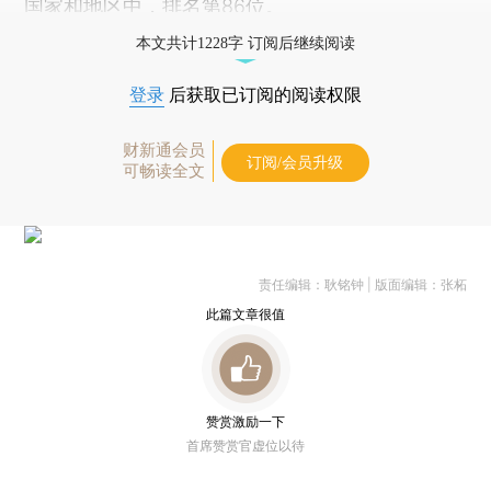
国家和地区中，排名第86位。
本文共计1228字 订阅后继续阅读
登录
后获取已订阅的阅读权限
财新通会员
订阅/会员升级
可畅读全文
责任编辑：耿铭钟 | 版面编辑：张柘
此篇文章很值
赞赏激励一下
首席赞赏官虚位以待