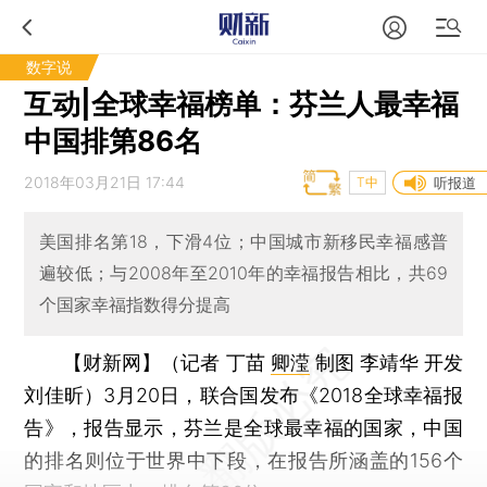
数字说
互动|全球幸福榜单：芬兰人最幸福
中国排第86名
2018年03月21日 17:44
T中
听报道
美国排名第18，下滑4位；中国城市新移民幸福感普
遍较低；与2008年至2010年的幸福报告相比，共69
个国家幸福指数得分提高
【财新网】（记者 丁苗
卿滢
制图 李靖华 开发
刘佳昕）
3月20日，联合国发布《2018全球幸福报
告》，报告显示，芬兰是全球最幸福的国家，中国
的排名则位于世界中下段，在报告所涵盖的156个