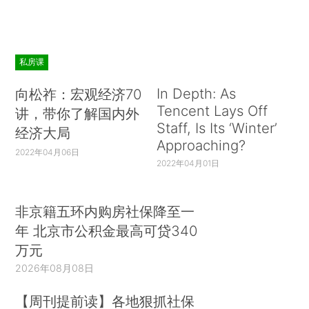
私房课
In Depth: As
向松祚：宏观经济70
Tencent Lays Off
讲，带你了解国内外
Staff, Is Its ‘Winter’
经济大局
Approaching?
2022年04月06日
2022年04月01日
非京籍五环内购房社保降至一
年 北京市公积金最高可贷340
万元
2026年08月08日
【周刊提前读】各地狠抓社保