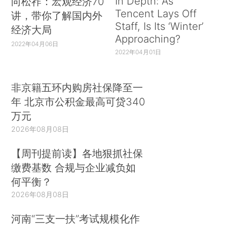
In Depth: As
向松祚：宏观经济70
Tencent Lays Off
讲，带你了解国内外
Staff, Is Its ‘Winter’
经济大局
Approaching?
2022年04月06日
2022年04月01日
非京籍五环内购房社保降至一
年 北京市公积金最高可贷340
万元
2026年08月08日
【周刊提前读】各地狠抓社保
缴费基数 合规与企业减负如
何平衡？
2026年08月08日
河南“三支一扶”考试规模化作