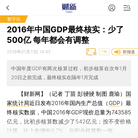
数字说
2016年中国GDP最终核实：少了
500亿 每年都会有调整
2018年01月11日 14:45
T中
听报道
中国年度GDP有两次核算过程，初步核算在次年1月
20日之前完成，最终核实在隔年1月完成
【财新网】（记者 丁苗 彭骎骎 制图 鹿瑜）
国
家统计局
近日发布2016年国内生产总值（
GDP
）最
终核实数据，中国2016年GDP现价总量为743585
亿元，比初步核算数减少了542亿元；按不变价格
计算，比上年增长6.7%，与初步核算数一致。