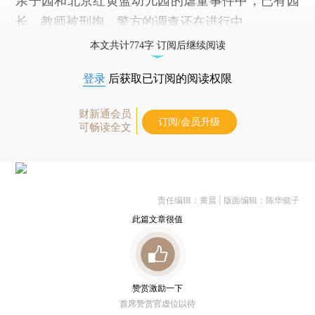
亲子园和北京红黄蓝幼儿园的虐童事件中，已有园
长、教师被刑拘，警方的调查还在进行中。
本文共计774字 订阅后继续阅读
登录
后获取已订阅的阅读权限
财新通会员
订阅/会员升级
可畅读全文
责任编辑：黄晨 | 版面编辑：陈华懿子
此篇文章很值
赞赏激励一下
首席赞赏官虚位以待