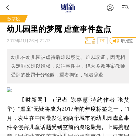
数字说
幼儿园里的梦魇 虐童事件盘点
2017年11月26日 22:17
T中
听报道
幼儿在幼儿园被虐待后难以察觉、难以取证，因无相
关定罪又难以维权，以往事件中，绝大多数涉案教师
受到的处罚十分轻微，重者拘留，轻者辞退
【财新网】（记者 陈嘉慧 特约作者 张艾
华）
“
虐童
”无疑将成为2017年的年度标签之一，11
月，发生在中国最发达的两个城市的幼儿园虐童事
件令侵害儿童话题受到空前的舆论聚焦。上海携程