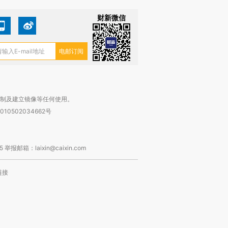
财新微信
复制及建立镜像等任何使用。
010502034662号
箱：laixin@caixin.com
链接