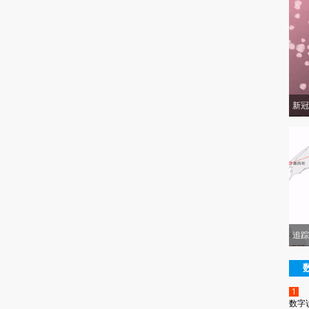
新冠
追踪
1
数字