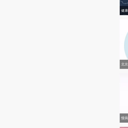
健康
北京
慢病