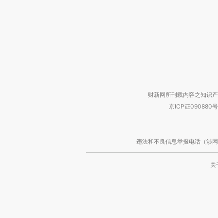
财新网所刊载内容之知识产
京ICP证090880号
违法和不良信息举报电话（涉网络暴力有
关