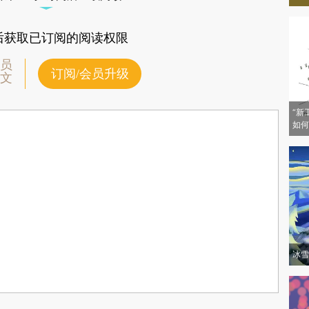
后获取已订阅的阅读权限
员
订阅/会员升级
文
“新
如何
冰雪