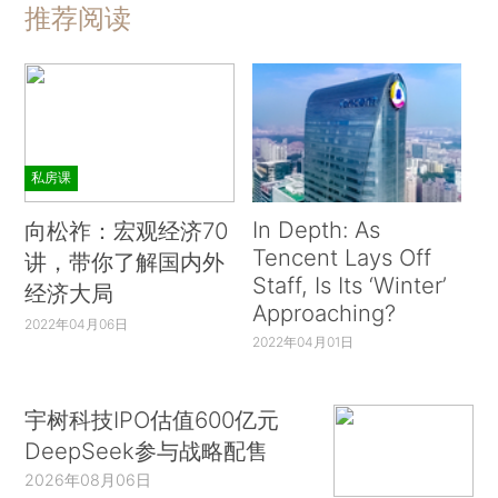
推荐阅读
私房课
In Depth: As
向松祚：宏观经济70
Tencent Lays Off
讲，带你了解国内外
Staff, Is Its ‘Winter’
经济大局
Approaching?
2022年04月06日
2022年04月01日
宇树科技IPO估值600亿元
DeepSeek参与战略配售
2026年08月06日