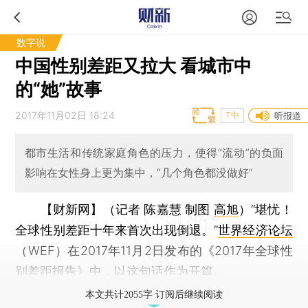
数字说
中国性别差距又拉大 看城市中
的“她”故事
2017年11月02日 18:24
T中
听报道
都市生活和传统家庭角色的压力，使得“流动”的负面
影响在女性身上更为集中，“几个角色都没做好”
【财新网】（记者 陈嘉慧 制图
高旭
）
“堪忧！
全球性别差距十年来首次出现倒退。”
世界经济论坛
（WEF）在2017年11月2日发布的《2017年全球性
别差距报告》中，以这句话作为开篇。
本文共计2055字 订阅后继续阅读