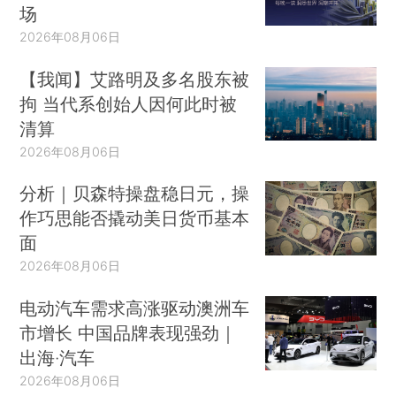
场
2026年08月06日
【我闻】艾路明及多名股东被
拘 当代系创始人因何此时被
清算
2026年08月06日
分析｜贝森特操盘稳日元，操
作巧思能否撬动美日货币基本
面
2026年08月06日
电动汽车需求高涨驱动澳洲车
市增长 中国品牌表现强劲｜
出海·汽车
2026年08月06日