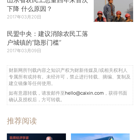
下降 什么原因？
2017年03月20日
民盟中央：建议消除农民工落
户城镇的“隐形门槛”
2017年03月09日
财新网所刊载内容之知识产权为财新传媒及/或相关权利人
专属所有或持有。未经许可，禁止进行转载、摘编、复制及
建立镜像等任何使用。
如有意愿转载，请发邮件至
hello@caixin.com
，获得书面
确认及授权后，方可转载。
推荐阅读