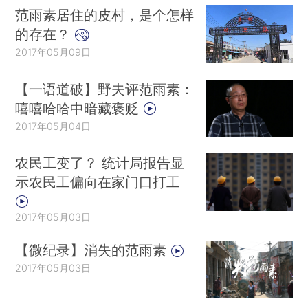
范雨素居住的皮村，是个怎样
的存在？
2017年05月09日
【一语道破】野夫评范雨素：
嘻嘻哈哈中暗藏褒贬
2017年05月04日
农民工变了？ 统计局报告显
示农民工偏向在家门口打工
2017年05月03日
【微纪录】消失的范雨素
2017年05月03日