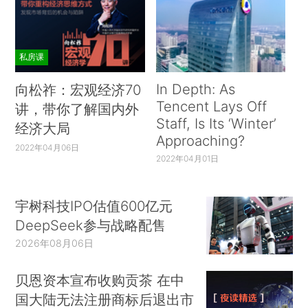
私房课
In Depth: As
向松祚：宏观经济70
Tencent Lays Off
讲，带你了解国内外
Staff, Is Its ‘Winter’
经济大局
Approaching?
2022年04月06日
2022年04月01日
宇树科技IPO估值600亿元
DeepSeek参与战略配售
2026年08月06日
贝恩资本宣布收购贡茶 在中
国大陆无法注册商标后退出市