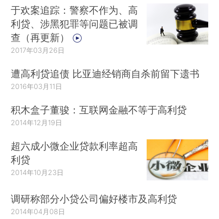
于欢案追踪：警察不作为、高
利贷、涉黑犯罪等问题已被调
查（再更新）
2017年03月26日
遭高利贷追债 比亚迪经销商自杀前留下遗书
2016年03月11日
积木盒子董骏：互联网金融不等于高利贷
2014年12月19日
超六成小微企业贷款利率超高
利贷
2014年10月23日
调研称部分小贷公司偏好楼市及高利贷
2014年04月08日