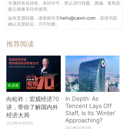
专属所有或持有。未经许可，禁止进行转载、摘编、复制及
建立镜像等任何使用。
如有意愿转载，请发邮件至
hello@caixin.com
，获得书面
确认及授权后，方可转载。
推荐阅读
私房课
In Depth: As
向松祚：宏观经济70
Tencent Lays Off
讲，带你了解国内外
Staff, Is Its ‘Winter’
经济大局
Approaching?
2022年04月06日
2022年04月01日