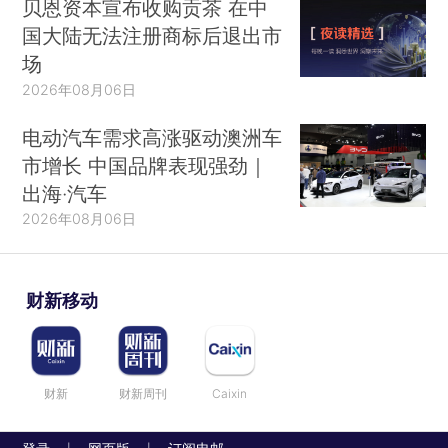
贝恩资本宣布收购贡茶 在中
国大陆无法注册商标后退出市
场
2026年08月06日
电动汽车需求高涨驱动澳洲车
市增长 中国品牌表现强劲｜
出海·汽车
2026年08月06日
财新移动
财新
财新周刊
Caixin