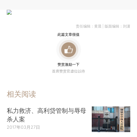
责任编辑：黄晨 | 版面编辑：刘潇
此篇文章很值
赞赏激励一下
首席赞赏官虚位以待
相关阅读
私力救济、高利贷管制与辱母
杀人案
2017年03月27日