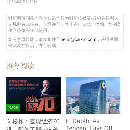
2016年08月12日
财新网所刊载内容之知识产权为财新传媒及/或相关权利人
专属所有或持有。未经许可，禁止进行转载、摘编、复制及
建立镜像等任何使用。
如有意愿转载，请发邮件至
hello@caixin.com
，获得书面
确认及授权后，方可转载。
推荐阅读
私房课
In Depth: As
向松祚：宏观经济70
Tencent Lays Off
讲，带你了解国内外