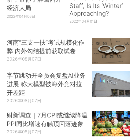
Staff, Is Its ‘Winter’
经济大局
Approaching?
2022年04月06日
2022年04月01日
河南“三支一扶”考试规模化作
弊 内外勾结提前获取试卷
2026年08月07日
字节跳动开全员会复盘AI业务
进展 称大模型被海外竞对拉
开差距
2026年08月07日
财新调查｜7月CPI或继续降温
PPI同比增速有触顶回落迹象
2026年08月07日