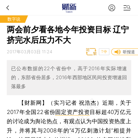
数字说
两会前夕看各地今年投资目标 辽宁
挤完水后压力不大
2017年03月03日 11:24
T中
听报道
已公布数据的22个省份中，高于2016年实际增速
的，东部省份居多，2016年西部地区民间投资增速回
落最多
【财新网】（实习记者 祝浩杰）
近期，关于
2017年全国22省份
固定资产投资
目标超40万亿元
的讨论成为舆论热点，有观点认为中国投资热度上
升，并将其与2008年的“4万亿刺激计划”相提并