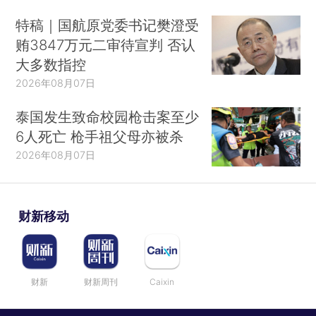
特稿｜国航原党委书记樊澄受
贿3847万元二审待宣判 否认
大多数指控
2026年08月07日
泰国发生致命校园枪击案至少
6人死亡 枪手祖父母亦被杀
2026年08月07日
财新移动
财新
财新周刊
Caixin