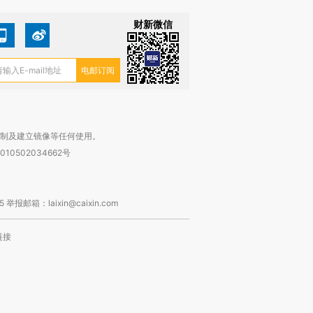
财新微信
复制及建立镜像等任何使用。
010502034662号
箱：laixin@caixin.com
链接