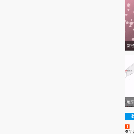
新冠
追踪
1
数字