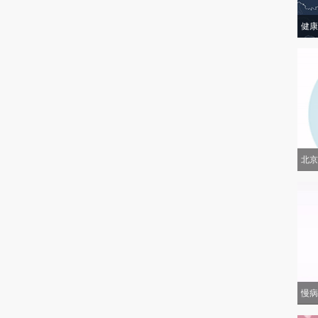
健康
北京
慢病