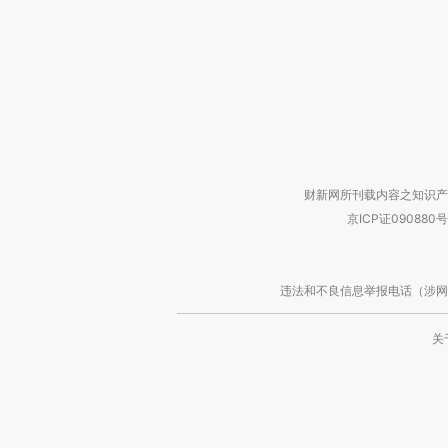
财新网所刊载内容之知识产
京ICP证090880号
违法和不良信息举报电话（涉网络暴力有
关