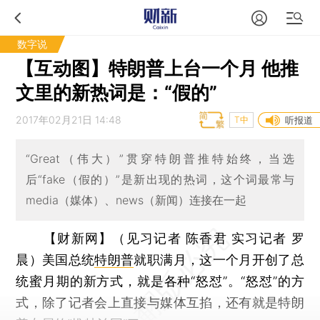
数字说
【互动图】特朗普上台一个月 他推
文里的新热词是：“假的”
2017年02月21日 14:48
T中
听报道
“Great（伟大）”贯穿特朗普推特始终，当选
后“fake（假的）”是新出现的热词，这个词最常与
media（媒体）、news（新闻）连接在一起
【财新网】（见习记者 陈香君 实习记者 罗
晨）
美国总统
特朗普
就职满月，这一个月开创了总
统蜜月期的新方式，就是各种“怒怼”。“怒怼”的方
式，除了记者会上直接与媒体互掐，还有就是特朗