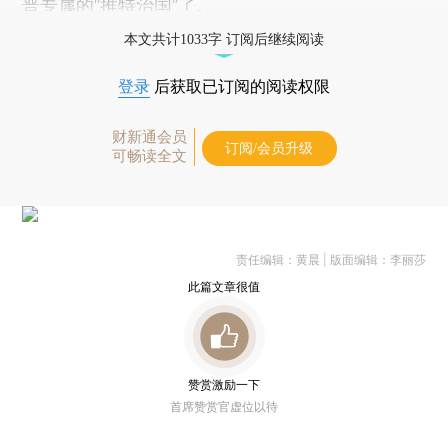
普专属的“推特治国”了。
本文共计1033字 订阅后继续阅读
登录
后获取已订阅的阅读权限
财新通会员
订阅/会员升级
可畅读全文
责任编辑：黄晨 | 版面编辑：李丽莎
此篇文章很值
赞赏激励一下
首席赞赏官虚位以待