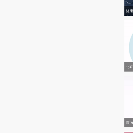
健康
北京
慢病