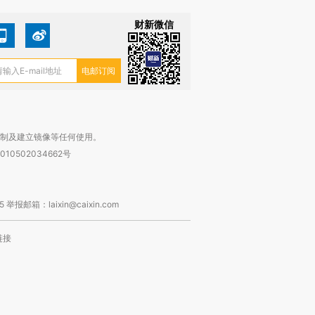
财新微信
复制及建立镜像等任何使用。
010502034662号
箱：laixin@caixin.com
链接