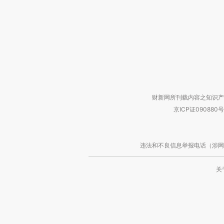
财新网所刊载内容之知识产
京ICP证090880号
违法和不良信息举报电话（涉网络暴力有
关