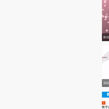
新冠
追踪
1
数字