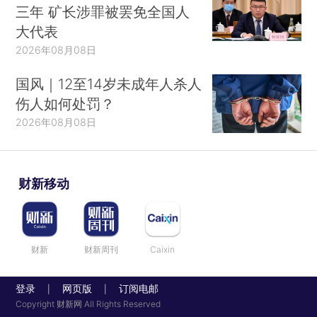
三年 矿长涉罪被罢免全国人
大代表
2026年08月08日
国风｜12至14岁未成年人杀人
伤人如何处罚？
2026年08月08日
财新移动
财新
财新周刊
Caixin
登录
网页版
订阅电邮
|
|
Copyright 财新网 All Rights Reserved