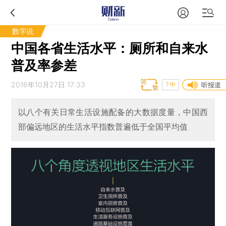
数字说
中国各省生活水平：厕所和自来水
普及率参差
2016年10月27日 17:33
T中
听报道
以八个有关日常生活设施配备的大数据度量，中国西
部偏远地区的生活水平指数普遍低于全国平均值