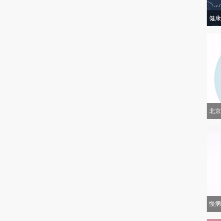
健康
北京
慢病