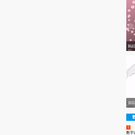
新冠
追踪
1
数字