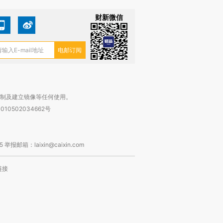
财新微信
复制及建立镜像等任何使用。
010502034662号
箱：laixin@caixin.com
链接