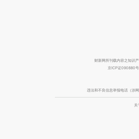
财新网所刊载内容之知识产
京ICP证090880号
违法和不良信息举报电话（涉网络暴力有
关