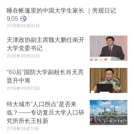
睡在帐篷里的中国大学生家长 ｜旁观日记
9.05
2016年09月05日
天津政协副主席魏大鹏任南开
大学党委书记
2016年09月05日
“60后”国防大学副校长肖天亮
晋升中将
2016年09月03日
特大城市“人口拐点”是否来
临？——专访复旦大学人口研
究所所长王桂新
2016年08月31日