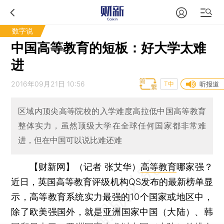
数字说
中国高等教育的短板：好大学太难
进
2016年09月21日 10:56
T中
听报道
区域内顶尖高等院校的入学难度高拉低中国高等教育
整体实力，虽然顶级大学在全球任何国家都非常难
进，但在中国可以说比难还难
【财新网】（记者 张艾华）
高等教育
哪家强？
近日，英国高等教育评级机构QS发布的最新榜单显
示，高等教育系统实力最强的10个国家或地区中，
除了欧美强国外，就是亚洲国家中国（大陆）、韩