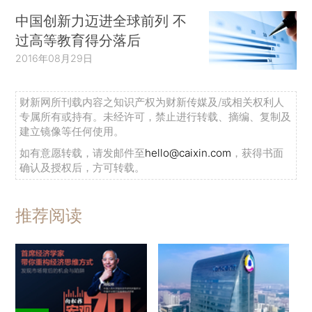
中国创新力迈进全球前列 不
过高等教育得分落后
2016年08月29日
财新网所刊载内容之知识产权为财新传媒及/或相关权利人
专属所有或持有。未经许可，禁止进行转载、摘编、复制及
建立镜像等任何使用。
如有意愿转载，请发邮件至
hello@caixin.com
，获得书面
确认及授权后，方可转载。
推荐阅读