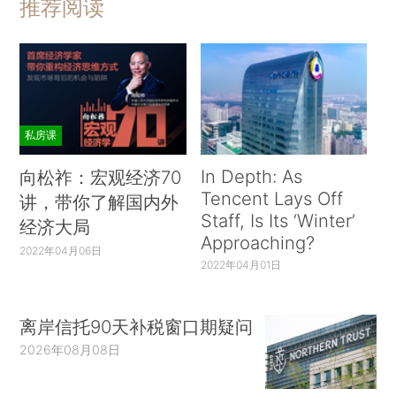
推荐阅读
私房课
In Depth: As
向松祚：宏观经济70
Tencent Lays Off
讲，带你了解国内外
Staff, Is Its ‘Winter’
经济大局
Approaching?
2022年04月06日
2022年04月01日
离岸信托90天补税窗口期疑问
2026年08月08日