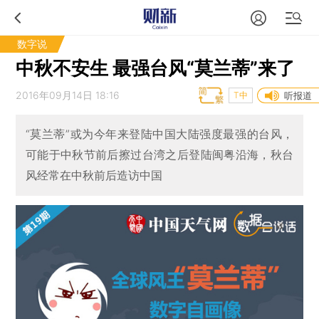
数字说
中秋不安生 最强台风“莫兰蒂”来了
2016年09月14日 18:16
T中
听报道
“莫兰蒂”或为今年来登陆中国大陆强度最强的台风，
可能于中秋节前后擦过台湾之后登陆闽粤沿海，秋台
风经常在中秋前后造访中国