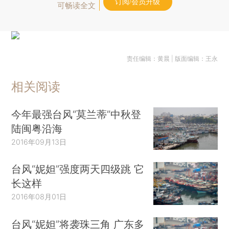
订阅/会员升级
可畅读全文
责任编辑：黄晨 | 版面编辑：王永
相关阅读
今年最强台风“莫兰蒂”中秋登
陆闽粤沿海
2016年09月13日
台风“妮妲”强度两天四级跳 它
长这样
2016年08月01日
台风“妮妲”将袭珠三角 广东多