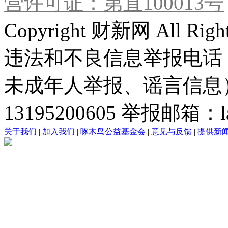
营许可证：第直100013号
Copyright 财新网 All R
违法和不良信息举报电话
未成年人举报、谣言信息）：0
13195200605 举报邮箱：lai
关于我们
|
加入我们
|
啄木鸟公益基金会
|
意见与反馈
|
提供新