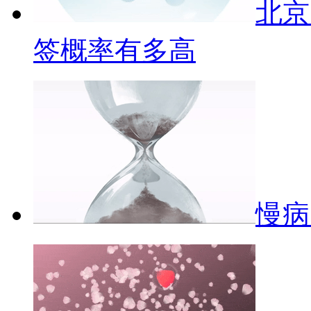
北京
签概率有多高
慢病