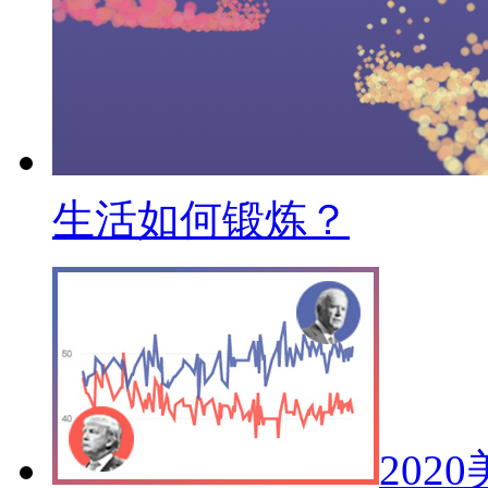
生活如何锻炼？
202