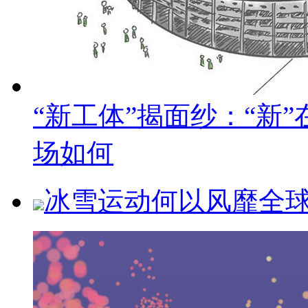
“新工体”揭面纱：“新
场如何
冰雪运动何以风靡全