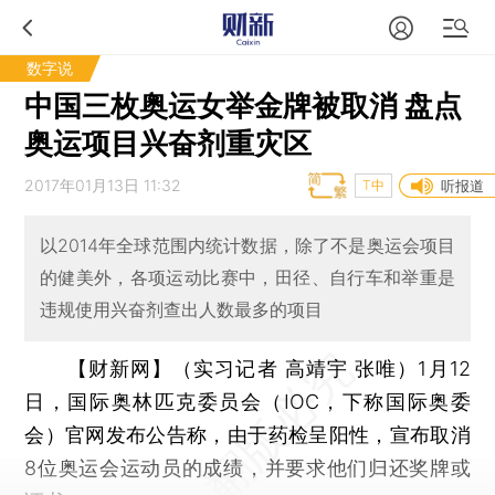
数字说
中国三枚奥运女举金牌被取消 盘点
奥运项目兴奋剂重灾区
2017年01月13日 11:32
T中
听报道
以2014年全球范围内统计数据，除了不是奥运会项目
的健美外，各项运动比赛中，田径、自行车和举重是
违规使用兴奋剂查出人数最多的项目
【财新网】（实习记者 高靖宇 张唯）
1月12
日，国际奥林匹克委员会（IOC，下称国际奥委
会）官网发布公告称，由于药检呈阳性，宣布取消
8位奥运会运动员的成绩，并要求他们归还奖牌或