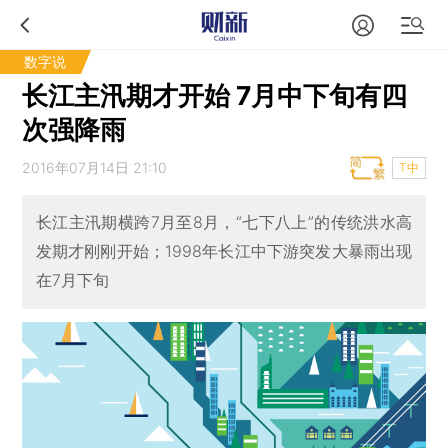
数字说
长江主汛期才开始 7月中下旬有四
次强降雨
2016年07月14日 21:10
T中
长江主汛期横跨7月至8月，“七下八上”的传统洪水高
发期才刚刚开始；1998年长江中下游突发大暴雨出现
在7月下旬