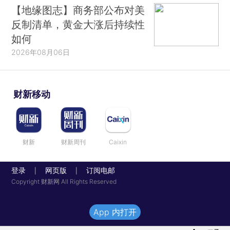
【地缘图志】商务部公布对美
反制清单，黄金大涨后持续性
如何
2026年08月06日
财新移动
财新
财新周刊
Caixin
登录
网页版
订阅电邮
|
|
Copyright 财新网 All Rights Reserved
App 内打开