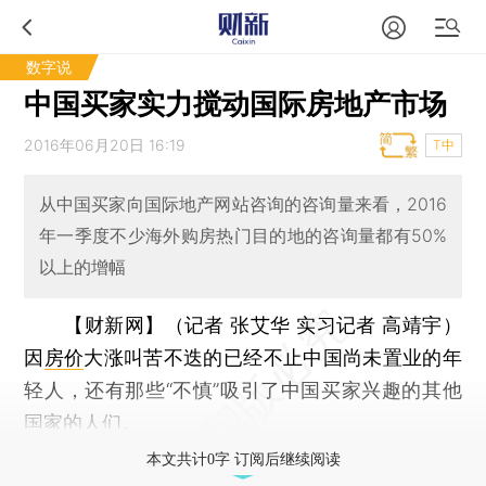
数字说
中国买家实力搅动国际房地产市场
2016年06月20日 16:19
T中
从中国买家向国际地产网站咨询的咨询量来看，2016
年一季度不少海外购房热门目的地的咨询量都有50%
以上的增幅
【财新网】（记者 张艾华 实习记者 高靖宇）
因
房价
大涨叫苦不迭的已经不止中国尚未置业的年
轻人，还有那些“不慎”吸引了中国买家兴趣的其他
国家的人们。
本文共计0字 订阅后继续阅读