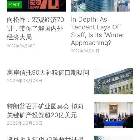
私房课
In Depth: As
向松祚：宏观经济70
Tencent Lays Off
讲，带你了解国内外
Staff, Is Its ‘Winter’
经济大局
Approaching?
2022年04月06日
2022年04月01日
离岸信托90天补税窗口期疑问
2026年08月08日
特朗普召开矿业圆桌会 拟向
关键矿产投资超20亿美元
2026年08月08日
境外收入征税 保险收益计税