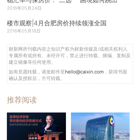
2016年05月24日
楼市观察|4月合肥房价持续领涨全国
2016年05月18日
财新网所刊载内容之知识产权为财新传媒及/或相关权利人
专属所有或持有。未经许可，禁止进行转载、摘编、复制及
建立镜像等任何使用。
如有意愿转载，请发邮件至
hello@caixin.com
，获得书面
确认及授权后，方可转载。
推荐阅读