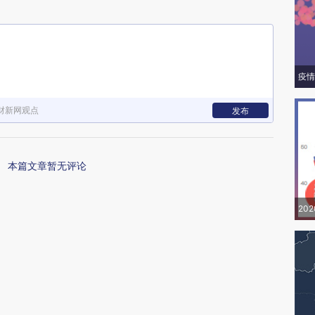
疫情
财新网观点
发布
本篇文章暂无评论
20