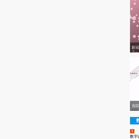
新冠
追踪
1
数字