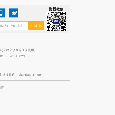
财新微信
复制及建立镜像等任何使用。
010502034662号
箱：laixin@caixin.com
链接