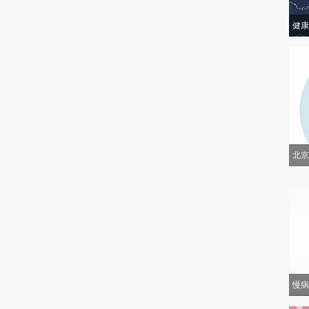
健康
北京
慢病