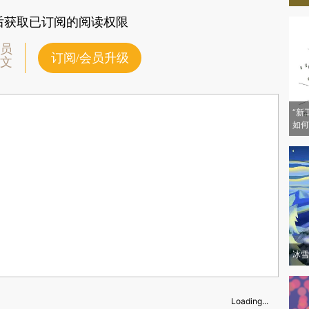
后获取已订阅的阅读权限
员
订阅/会员升级
文
“新
如何
冰雪
Loading...