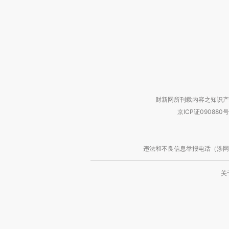
财新网所刊载内容之知识产
京ICP证090880号
违法和不良信息举报电话（涉网络暴力有
关