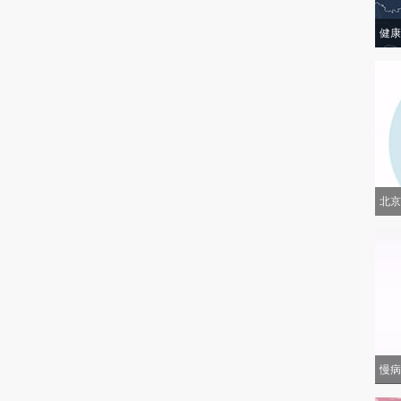
健康
北京
慢病