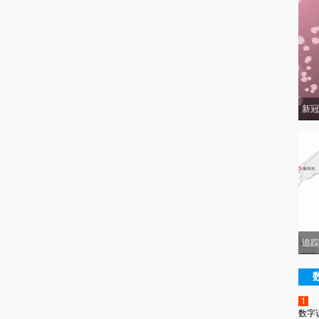
新冠
追踪
1
数字