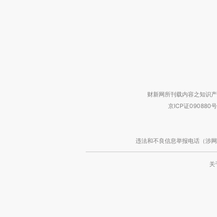
财新网所刊载内容之知识产
京ICP证090880号
违法和不良信息举报电话（涉网络暴力有
关