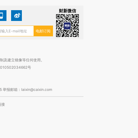
财新微信
复制及建立镜像等任何使用。
010502034662号
箱：laixin@caixin.com
链接