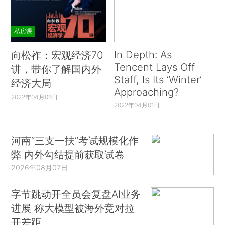
私房课
In Depth: As
向松祚：宏观经济70
Tencent Lays Off
讲，带你了解国内外
Staff, Is Its ‘Winter’
经济大局
Approaching?
2022年04月06日
2022年04月01日
河南“三支一扶”考试规模化作
弊 内外勾结提前获取试卷
2026年08月07日
字节跳动开全员会复盘AI业务
进展 称大模型被海外竞对拉
开差距