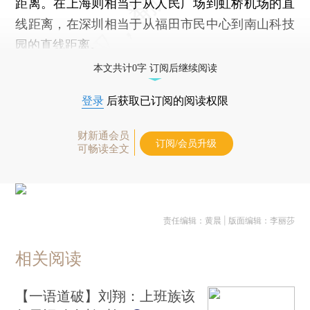
距离。在上海则相当于从人民广场到虹桥机场的直
线距离，在深圳相当于从福田市民中心到南山科技
园的直线距离。
本文共计0字 订阅后继续阅读
登录
后获取已订阅的阅读权限
财新通会员
订阅/会员升级
可畅读全文
责任编辑：黄晨 | 版面编辑：李丽莎
相关阅读
【一语道破】刘翔：上班族该