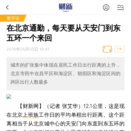
数字说
在北京通勤，每天要从天安门到东
五环一个来回
2016年05月05日 14:41
T中
城市的扩张集中体现在居民工作日出行距离的上升，
北京市民中在昌平区和海淀区、朝阳区和海淀区间的
跨区出行人数最多
【财新网】（记者 张艾华）
12.1公里，这是现
在北京
上班族
工作日的平均单程出行距离。这个距
离相当于从北京城中心的天安门向东直到东五环的