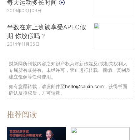
每天运动多长时间
2016年03月06日
半数在京上班族享受APEC假
期 你放假吗？
2014年11月05日
财新网所刊载内容之知识产权为财新传媒及/或相关权利人
专属所有或持有。未经许可，禁止进行转载、摘编、复制及
建立镜像等任何使用。
如有意愿转载，请发邮件至
hello@caixin.com
，获得书面
确认及授权后，方可转载。
推荐阅读