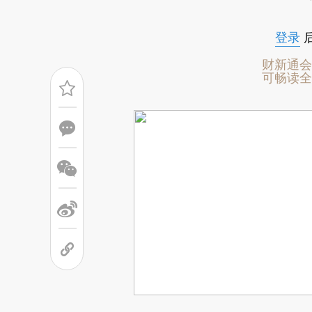
让金降幅前十城市中，厦门、青岛、重庆
登录
财新通会
可畅读全