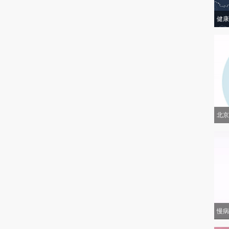
健康
北京
慢病