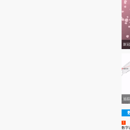
新冠
追踪
1
数字