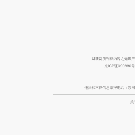
财新网所刊载内容之知识产
京ICP证090880号
违法和不良信息举报电话（涉网络暴力有
关