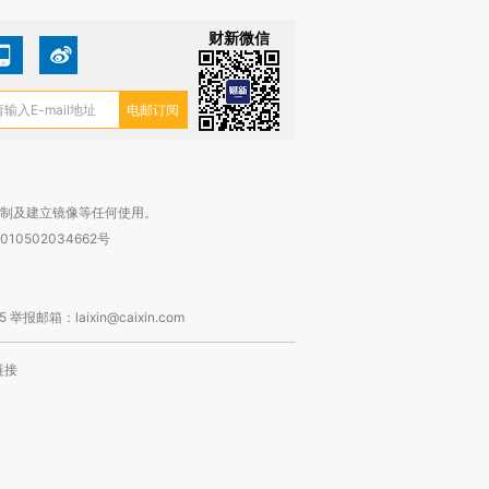
财新微信
复制及建立镜像等任何使用。
010502034662号
箱：laixin@caixin.com
链接