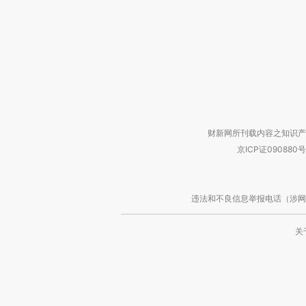
财新网所刊载内容之知识产
京ICP证090880号
违法和不良信息举报电话（涉网络暴力有
关