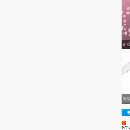
新冠
追踪
1
数字