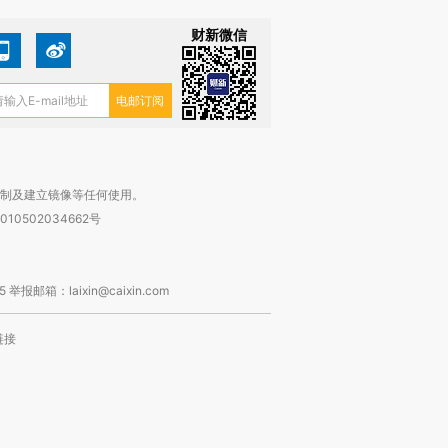
财新微信
复制及建立镜像等任何使用。
010502034662号
箱：laixin@caixin.com
链接