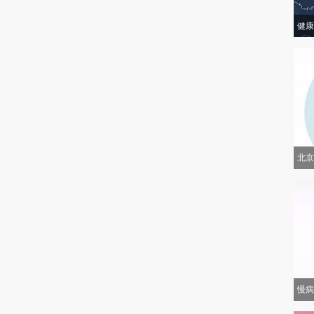
健康
北京
慢病