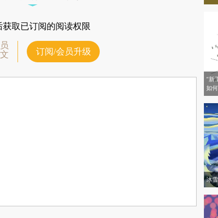
后获取已订阅的阅读权限
员
订阅/会员升级
文
“新
如何
冰雪