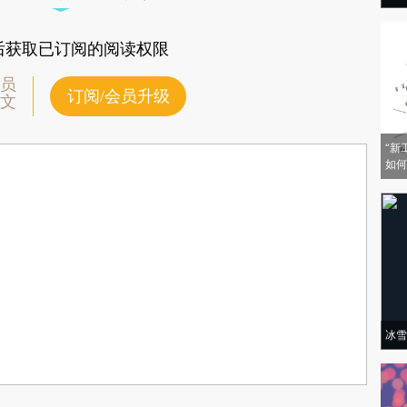
后获取已订阅的阅读权限
员
订阅/会员升级
文
“新
如何
冰雪