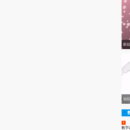
新冠
追踪
1
数字