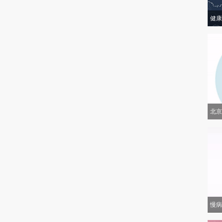
健康
北京
慢病