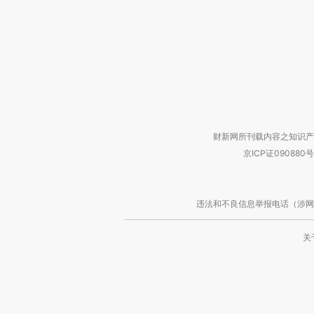
财新网所刊载内容之知识产
京ICP证090880号
违法和不良信息举报电话（涉网络暴力有
关