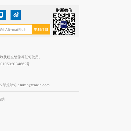
财新微信
复制及建立镜像等任何使用。
010502034662号
箱：laixin@caixin.com
链接