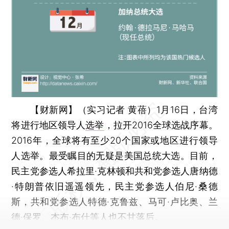
【财新网】（实习记者 黄蓓）
1月16日，台湾
将进行地区领导人
选举
，拉开2016全球选战序幕。
2016年，全球将有至少20个国家或地区进行领导
人选举。最受瞩目的无疑是美国总统大选。目前，
民主党参选人希拉里·克林顿和共和党参选人唐纳德
·特朗普依旧遥遥领先，民主党参选人伯尼·桑德
斯，共和党参选人特德·克鲁兹、马可·卢比奥、兰
德·保罗、杰布·布什等人也不甘落后。