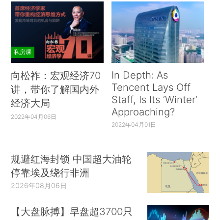
私房课
In Depth: As
向松祚：宏观经济70
Tencent Lays Off
讲，带你了解国内外
Staff, Is Its ‘Winter’
经济大局
Approaching?
2022年04月06日
2022年04月01日
规避红海封锁 中国超大油轮
停靠埃及绕行非洲
2026年08月06日
【大盘脉搏】早盘超3700只