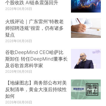
个股收跌 AI链条震荡回升
2026年08月06日
火线评论｜广东雷州“特教老
师招聘违规”很雷，仍有诸多
疑点
2026年08月06日
谷歌DeepMind CEO哈萨比
斯卸任 转任DeepMind董事长
及谷歌首席科学家
2026年08月06日
【地缘图志】商务部公布对美
反制清单，黄金大涨后持续性
如何
2026年08月06日