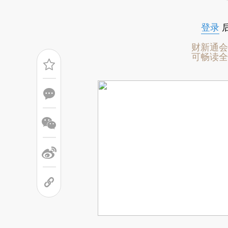
笔收购了英国伦敦金融城和美国纽约曼哈
登录
财新通会
可畅读全