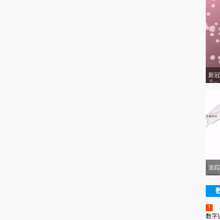
新冠
追踪
1
数字