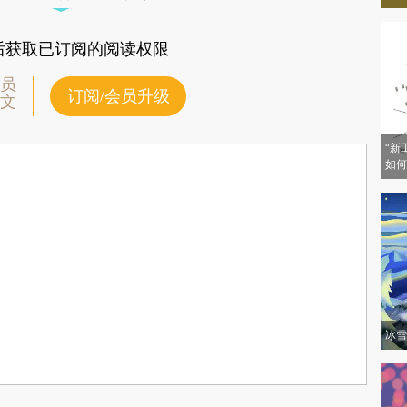
顿的地标性建筑。
后获取已订阅的阅读权限
员
订阅/会员升级
文
“新
如何
冰雪