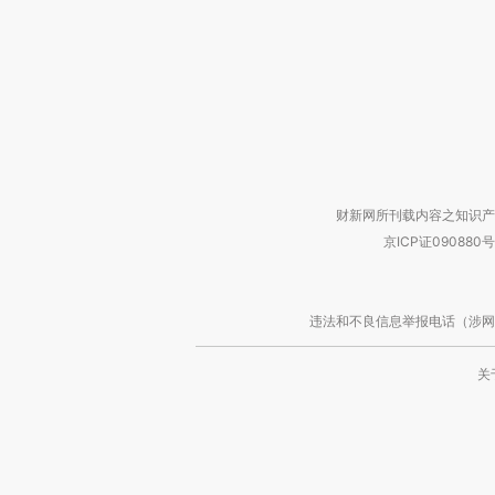
财新网所刊载内容之知识产
京ICP证090880号
违法和不良信息举报电话（涉网络暴力有
关