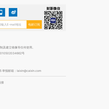
财新微信
复制及建立镜像等任何使用。
010502034662号
箱：laixin@caixin.com
链接