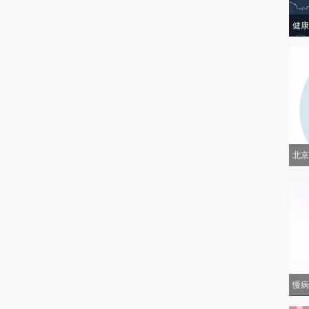
健康
北京
慢病