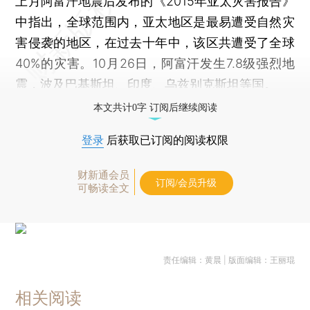
上月阿富汗地震后发布的《2015年亚太灾害报告》
中指出，全球范围内，亚太地区是最易遭受自然灾
害侵袭的地区，在过去十年中，该区共遭受了全球
40%的灾害。10月26日，阿富汗发生7.8级强烈地
震，波及巴基斯坦、印度、乌兹别克斯坦等国。
本文共计0字 订阅后继续阅读
登录
后获取已订阅的阅读权限
财新通会员
订阅/会员升级
可畅读全文
责任编辑：黄晨 | 版面编辑：王丽琨
相关阅读