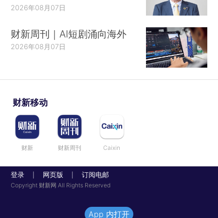
2026年08月07日
财新周刊｜AI短剧涌向海外
2026年08月07日
财新移动
财新
财新周刊
Caixin
登录
网页版
订阅电邮
|
|
Copyright 财新网 All Rights Reserved
App 内打开