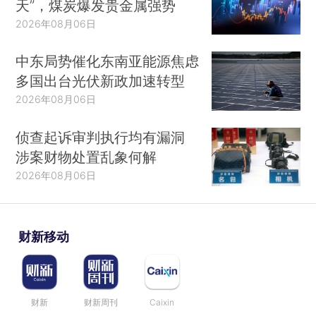
天”，煤炭爆发贵金属强势
2026年08月06日
中东局势催化东南亚能源焦虑
多国出台光伏新政加速转型
2026年08月06日
侦查起诉审判执行均有漏洞
涉案财物处置乱象何解
2026年08月06日
财新移动
财新
财新周刊
Caixin