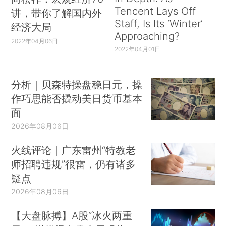
Tencent Lays Off
讲，带你了解国内外
Staff, Is Its ‘Winter’
经济大局
Approaching?
2022年04月06日
2022年04月01日
分析｜贝森特操盘稳日元，操
作巧思能否撬动美日货币基本
面
2026年08月06日
火线评论｜广东雷州“特教老
师招聘违规”很雷，仍有诸多
疑点
2026年08月06日
【大盘脉搏】A股“冰火两重