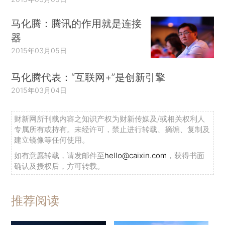
马化腾：腾讯的作用就是连接
器
2015年03月05日
马化腾代表：“互联网+”是创新引擎
2015年03月04日
财新网所刊载内容之知识产权为财新传媒及/或相关权利人
专属所有或持有。未经许可，禁止进行转载、摘编、复制及
建立镜像等任何使用。
如有意愿转载，请发邮件至
hello@caixin.com
，获得书面
确认及授权后，方可转载。
推荐阅读