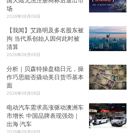
国大陆无法注册商标后退出市
场
2026年08月06日
【我闻】艾路明及多名股东被
拘 当代系创始人因何此时被
清算
2026年08月06日
分析｜贝森特操盘稳日元，操
作巧思能否撬动美日货币基本
面
2026年08月06日
电动汽车需求高涨驱动澳洲车
市增长 中国品牌表现强劲｜
出海·汽车
2026年08月06日