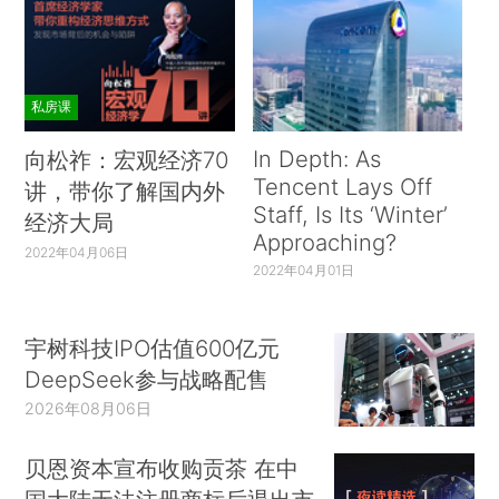
私房课
In Depth: As
向松祚：宏观经济70
Tencent Lays Off
讲，带你了解国内外
Staff, Is Its ‘Winter’
经济大局
Approaching?
2022年04月06日
2022年04月01日
宇树科技IPO估值600亿元
DeepSeek参与战略配售
2026年08月06日
贝恩资本宣布收购贡茶 在中