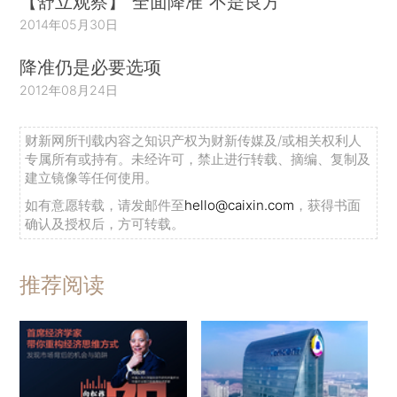
【舒立观察】“全面降准”不是良方
2014年05月30日
降准仍是必要选项
2012年08月24日
财新网所刊载内容之知识产权为财新传媒及/或相关权利人
专属所有或持有。未经许可，禁止进行转载、摘编、复制及
建立镜像等任何使用。
如有意愿转载，请发邮件至
hello@caixin.com
，获得书面
确认及授权后，方可转载。
推荐阅读