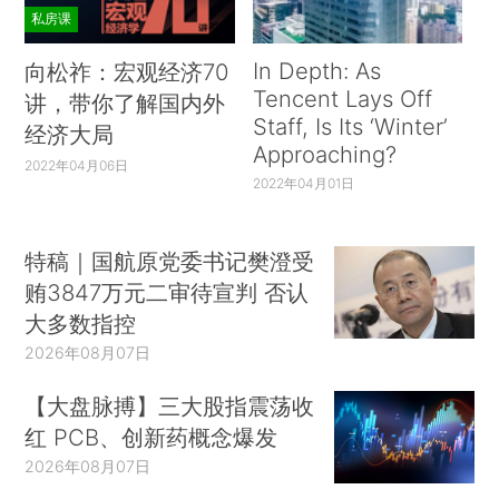
私房课
In Depth: As
向松祚：宏观经济70
Tencent Lays Off
讲，带你了解国内外
Staff, Is Its ‘Winter’
经济大局
Approaching?
2022年04月06日
2022年04月01日
特稿｜国航原党委书记樊澄受
贿3847万元二审待宣判 否认
大多数指控
2026年08月07日
【大盘脉搏】三大股指震荡收
红 PCB、创新药概念爆发
2026年08月07日