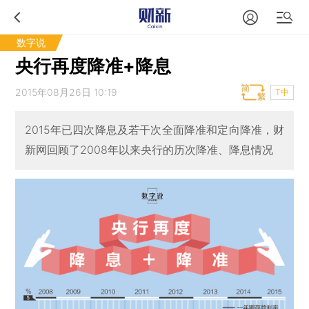
数字说
央行再度降准+降息
2015年08月26日 10:19
T中
2015年已四次降息及若干次全面降准和定向降准，财
新网回顾了2008年以来央行的历次降准、降息情况