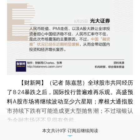
【财新网】（记者 陈嘉慧）
全球股市共同经历
了8·24暴跌之后，国际投行普遍难再乐观。高盛预
料A股市场将继续波动至少六星期；摩根大通指股
市持续下跌有可能造成更大型抛售潮；不过瑞银认
为金融市场还不见得有危机。
本文共计0字 订阅后继续阅读