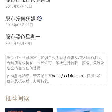
2015年07月10日
股市缘何狂飙
2015年05月29日
股市黑色星期一
2015年01月23日
财新网所刊载内容之知识产权为财新传媒及/或相关权利人
专属所有或持有。未经许可，禁止进行转载、摘编、复制及
建立镜像等任何使用。
如有意愿转载，请发邮件至
hello@caixin.com
，获得书面
确认及授权后，方可转载。
推荐阅读