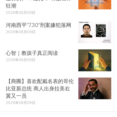
狂潮
2026年08月09日
河南西平“7.30”刑案嫌犯落网
2026年08月09日
心智｜教孩子真正阅读
2026年08月09日
【商圈】喜欢配戴名表的哥伦
比亚新总统 商人出身拉美右
翼又一员
2026年08月09日