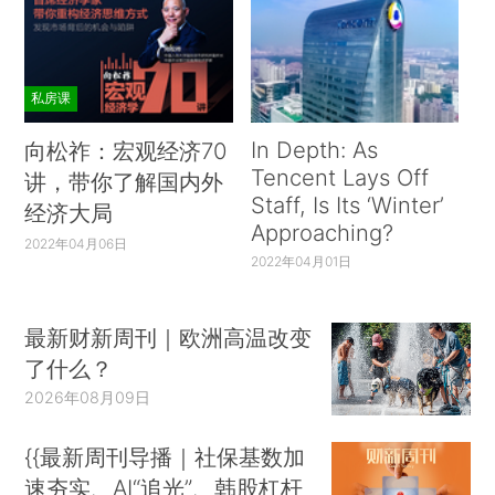
私房课
In Depth: As
向松祚：宏观经济70
Tencent Lays Off
讲，带你了解国内外
Staff, Is Its ‘Winter’
经济大局
Approaching?
2022年04月06日
2022年04月01日
最新财新周刊｜欧洲高温改变
了什么？
2026年08月09日
{{最新周刊导播｜社保基数加
速夯实、AI“追光”、韩股杠杆