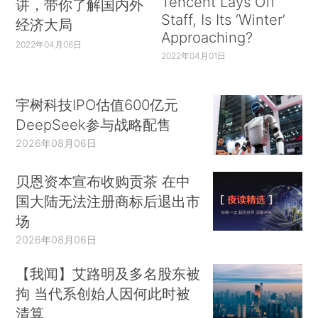
Tencent Lays Off
讲，带你了解国内外
Staff, Is Its ‘Winter’
经济大局
Approaching?
2022年04月06日
2022年04月01日
宇树科技IPO估值600亿元
DeepSeek参与战略配售
2026年08月06日
贝恩资本宣布收购贡茶 在中
国大陆无法注册商标后退出市
场
2026年08月06日
【我闻】艾路明及多名股东被
拘 当代系创始人因何此时被
清算