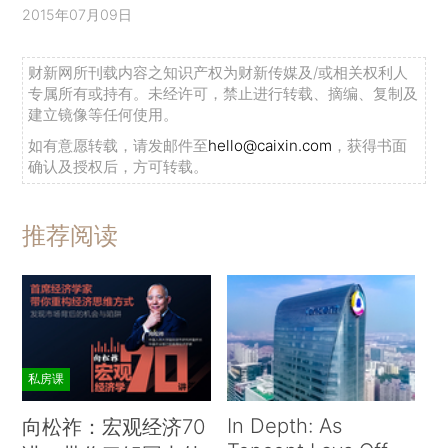
2015年07月09日
财新网所刊载内容之知识产权为财新传媒及/或相关权利人
专属所有或持有。未经许可，禁止进行转载、摘编、复制及
建立镜像等任何使用。
如有意愿转载，请发邮件至
hello@caixin.com
，获得书面
确认及授权后，方可转载。
推荐阅读
私房课
In Depth: As
向松祚：宏观经济70