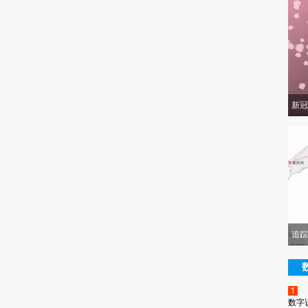
新冠
追踪
1
数字