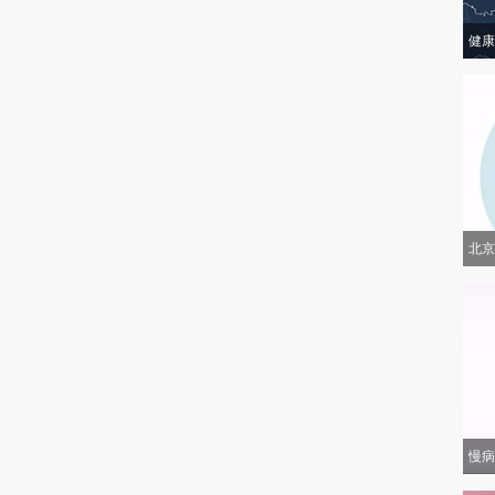
健康
北京
慢病