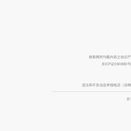
财新网所刊载内容之知识产
京ICP证090880号
违法和不良信息举报电话（涉网络暴力有
关