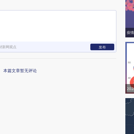
疫情
财新网观点
发布
本篇文章暂无评论
20