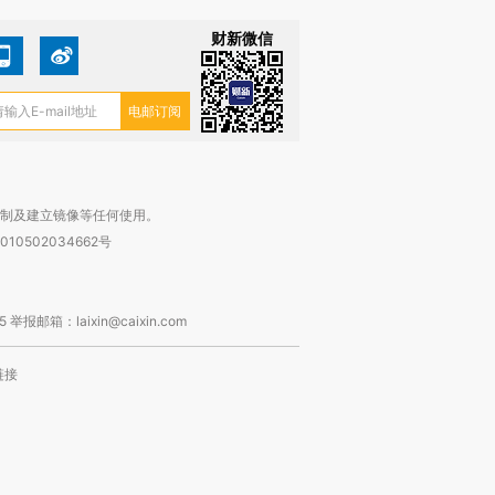
财新微信
复制及建立镜像等任何使用。
010502034662号
箱：laixin@caixin.com
链接