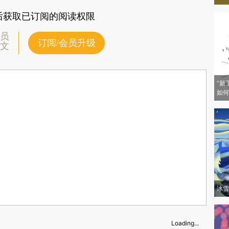
后获取已订阅的阅读权限
员
订阅/会员升级
文
“新
如何
冰雪
Loading...