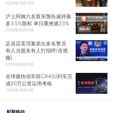
2026年08月10日
沪上阿姨六名股东预告减持最
多3.5%股权 单日重挫逾23%
2026年08月10日
足浴店卖淫案牵出多名警员
有人当股东有人打招呼(含视
频)
2026年08月10日
全球最快动车组CR450列车完
成60万公里运用考核
2026年08月10日
财新移动