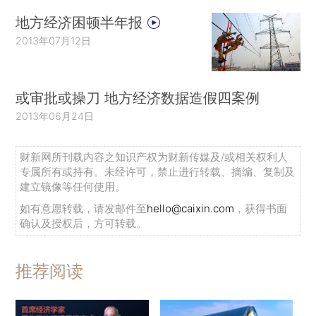
地方经济困顿半年报
2013年07月12日
或审批或操刀 地方经济数据造假四案例
2013年06月24日
财新网所刊载内容之知识产权为财新传媒及/或相关权利人
专属所有或持有。未经许可，禁止进行转载、摘编、复制及
建立镜像等任何使用。
如有意愿转载，请发邮件至
hello@caixin.com
，获得书面
确认及授权后，方可转载。
推荐阅读