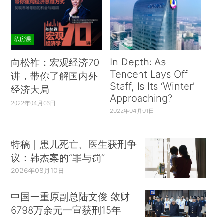
私房课
In Depth: As
向松祚：宏观经济70
Tencent Lays Off
讲，带你了解国内外
Staff, Is Its ‘Winter’
经济大局
Approaching?
2022年04月06日
2022年04月01日
特稿｜患儿死亡、医生获刑争
议：韩杰案的“罪与罚”
2026年08月10日
中国一重原副总陆文俊 敛财
6798万余元一审获刑15年