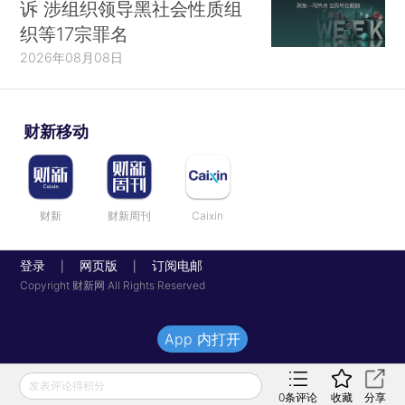
诉 涉组织领导黑社会性质组
织等17宗罪名
2026年08月08日
财新移动
财新
财新周刊
Caixin
登录
网页版
订阅电邮
|
|
Copyright 财新网 All Rights Reserved
App 内打开
发表评论得积分
0
条评论
收藏
分享
下载财新网Android客户端