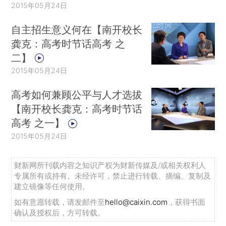
2015年05月24日
自主招生意义何在【南开校长
龚克：高考时节话高考 之
二】
2015年05月24日
高考如何兼顾公平与人才选拔
【南开校长龚克：高考时节话
高考 之一】
2015年05月24日
财新网所刊载内容之知识产权为财新传媒及/或相关权利人
专属所有或持有。未经许可，禁止进行转载、摘编、复制及
建立镜像等任何使用。
如有意愿转载，请发邮件至
hello@caixin.com
，获得书面
确认及授权后，方可转载。