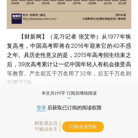
【财新网】（见习记者 张艾华）
从1977年恢
复
高考
，中国高考即将在2016年迎来它的40不惑
之年。具历史性意义的是，2015年高考招生结束之
后，39次高考累计让一亿中国年轻人有机会接受高
等教育。产生前五千万名用了32年，后五千万名则
只用了7年。
本文共计0字 订阅后继续阅读
登录
后获取已订阅的阅读权限
财新通会员
订阅/会员升级
可畅读全文