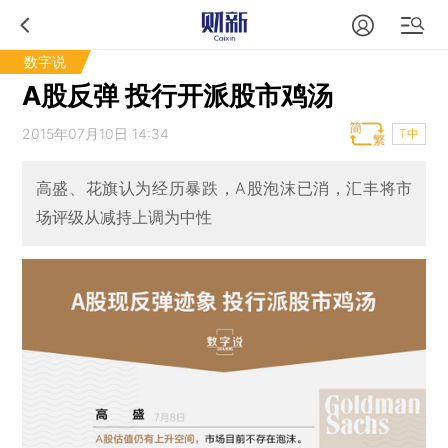
数字说
A股反弹 投行开派股市鸡汤
2015年07月10日 14:34
T中
高盛、花旗认为经历暴跌，A股泡沫已消，汇丰将市
场评级从减持上调为中性