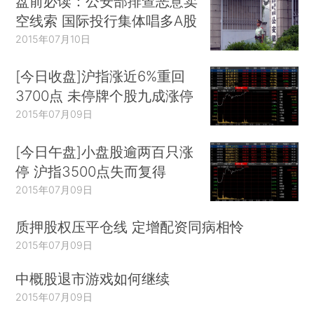
盘前必读：公安部排查恶意卖
空线索 国际投行集体唱多A股
2015年07月10日
[今日收盘]沪指涨近6%重回
3700点 未停牌个股九成涨停
2015年07月09日
[今日午盘]小盘股逾两百只涨
停 沪指3500点失而复得
2015年07月09日
质押股权压平仓线 定增配资同病相怜
2015年07月09日
中概股退市游戏如何继续
2015年07月09日