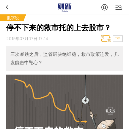
数字说
停不下来的救市托的上去股市？
2015年07月07日 17:14
T中
三次暴跌之后，监管层决绝维稳，救市政策连发，几
发能击中靶心？