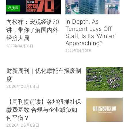
私房课
In Depth: As
向松祚：宏观经济70
Tencent Lays Off
讲，带你了解国内外
Staff, Is Its ‘Winter’
经济大局
Approaching?
2022年04月06日
2022年04月01日
财新周刊｜优化摩托车报废制
度
2026年08月08日
【周刊提前读】各地狠抓社保
缴费基数 合规与企业减负如
何平衡？
2026年08月08日