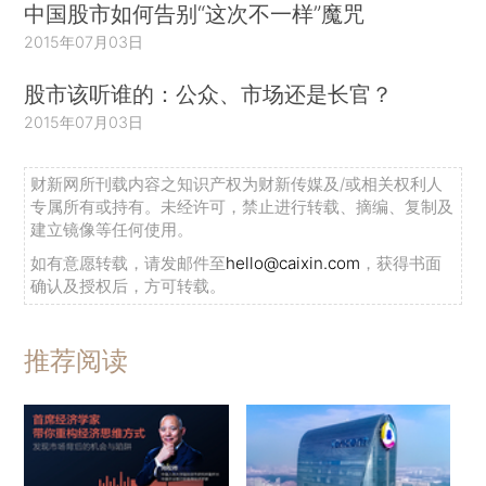
中国股市如何告别“这次不一样”魔咒
2015年07月03日
股市该听谁的：公众、市场还是长官？
2015年07月03日
财新网所刊载内容之知识产权为财新传媒及/或相关权利人
专属所有或持有。未经许可，禁止进行转载、摘编、复制及
建立镜像等任何使用。
如有意愿转载，请发邮件至
hello@caixin.com
，获得书面
确认及授权后，方可转载。
推荐阅读