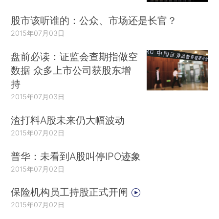
股市该听谁的：公众、市场还是长官？
2015年07月03日
盘前必读：证监会查期指做空
数据 众多上市公司获股东增
持
2015年07月03日
渣打料A股未来仍大幅波动
2015年07月02日
普华：未看到A股叫停IPO迹象
2015年07月02日
保险机构员工持股正式开闸
2015年07月02日