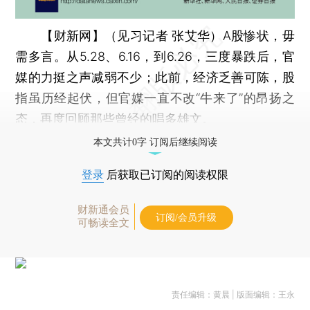
【财新网】（见习记者 张艾华）
A股惨状，毋
需多言。从5.28、6.16，到6.26，三度暴跌后，官
媒的力挺之声减弱不少；此前，经济乏善可陈，股
指虽历经起伏，但官媒一直不改“牛来了”的昂扬之
态，再度回顾那些曾经的唱多雄文。
本文共计0字 订阅后继续阅读
登录
后获取已订阅的阅读权限
财新通会员
订阅/会员升级
可畅读全文
责任编辑：黄晨 | 版面编辑：王永