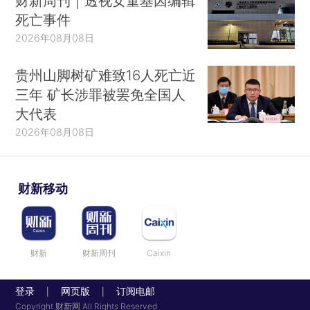
财新周刊｜透视女童基因编辑
死亡事件
2026年08月08日
贵州山脚树矿难致16人死亡近
三年 矿长涉罪被罢免全国人
大代表
2026年08月08日
财新移动
财新
财新周刊
Caixin
登录
网页版
订阅电邮
|
|
Copyright 财新网 All Rights Reserved