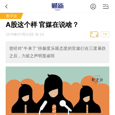
数字说
A股这个样 官媒在说啥？
2015年07月03日 18:29
T中
曾经对“牛来了”持极度乐观态度的官媒们在三度暴跌
之后，力挺之声明显减弱