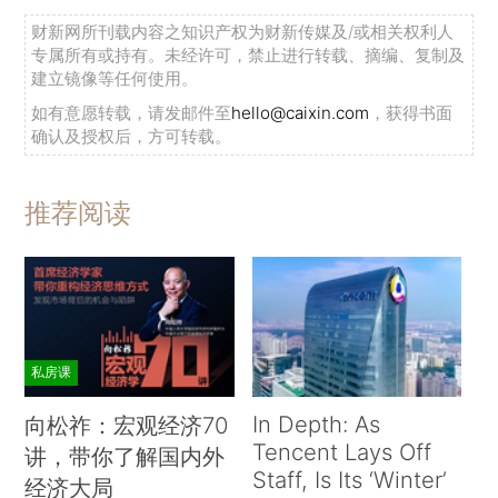
财新网所刊载内容之知识产权为财新传媒及/或相关权利人
专属所有或持有。未经许可，禁止进行转载、摘编、复制及
建立镜像等任何使用。
如有意愿转载，请发邮件至
hello@caixin.com
，获得书面
确认及授权后，方可转载。
推荐阅读
私房课
In Depth: As
向松祚：宏观经济70
Tencent Lays Off
讲，带你了解国内外
Staff, Is Its ‘Winter’
经济大局