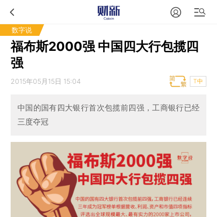
数字说
福布斯2000强 中国四大行包揽四
强
2015年05月15日 15:04
T中
中国的国有四大银行首次包揽前四强，工商银行已经
三度夺冠