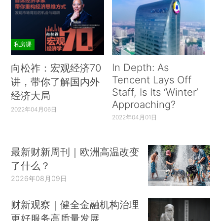
私房课
In Depth: As
向松祚：宏观经济70
Tencent Lays Off
讲，带你了解国内外
Staff, Is Its ‘Winter’
经济大局
Approaching?
2022年04月06日
2022年04月01日
最新财新周刊｜欧洲高温改变
了什么？
2026年08月09日
财新观察｜健全金融机构治理
更好服务高质量发展