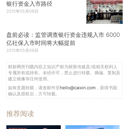
银行资金入市路径
2015年05月08日
盘前必读：监管调查银行资金违规入市 6000
亿社保入市时间将大幅提前
2015年05月08日
财新网所刊载内容之知识产权为财新传媒及/或相关权利人
专属所有或持有。未经许可，禁止进行转载、摘编、复制及
建立镜像等任何使用。
如有意愿转载，请发邮件至
hello@caixin.com
，获得书面
确认及授权后，方可转载。
推荐阅读