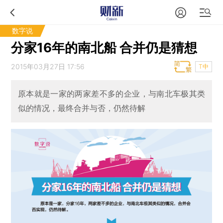
数字说
分家16年的南北船 合并仍是猜想
2015年03月27日 17:56
T中
原本就是一家的两家差不多的企业，与南北车极其类
似的情况，最终合并与否，仍然待解