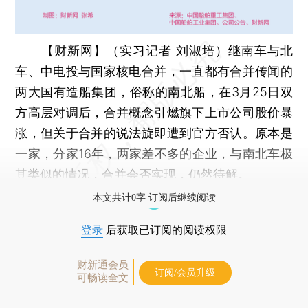
【财新网】（实习记者 刘淑培）
继南车与北
车、中电投与国家核电合并，一直都有合并传闻的
两大国有造船集团，俗称的南北船，在3月25日双
方高层对调后，合并概念引燃旗下上市公司股价暴
涨，但关于合并的说法旋即遭到官方否认。原本是
一家，分家16年，两家差不多的企业，与南北车极
其类似的情况，合并会否实现，仍然待解。
本文共计0字 订阅后继续阅读
登录
后获取已订阅的阅读权限
财新通会员
订阅/会员升级
可畅读全文