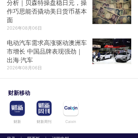
分析｜贝森特操盘稳日元，操
作巧思能否撬动美日货币基本
面
2026年08月06日
电动汽车需求高涨驱动澳洲车
市增长 中国品牌表现强劲｜
出海·汽车
2026年08月06日
财新移动
财新
财新周刊
Caixin